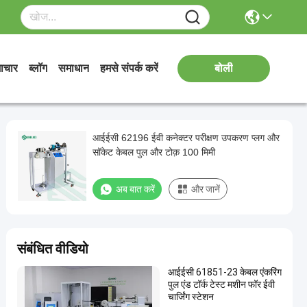
ाचार
ब्लॉग
समाधान
हमसे संपर्क करें
बोली
आईईसी 62196 ईवी कनेक्टर परीक्षण उपकरण प्लग और
सॉकेट केबल पुल और टोक़ 100 मिमी
अब बात करें
और जानें
संबंधित वीडियो
आईईसी 61851-23 केबल एंकरिंग
पुल एंड टॉर्क टेस्ट मशीन फॉर ईवी
चार्जिंग स्टेशन