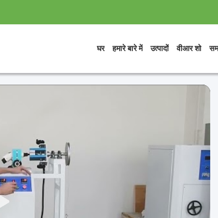
घर
हमारे बारे में
उत्पादों
वीआर शो
सम