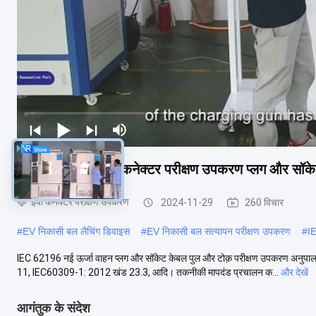
आईईसी 62196 ईवी कनेक्टर परीक्षण उपकरण प्लग और सॉके
ईवी कनेक्टर परीक्षण उपकरण
2024-11-29
260 विचार
#
EV निकासी बल लैचिंग डिवाइस
#
EV निकासी बल सत्यापन परीक्षण उपकरण
#
I
IEC 62196 नई ऊर्जा वाहन प्लग और सॉकेट केबल पुल और टोक़ परीक्षण उपकरण अ
11, IEC60309-1: 2012 खंड 23.3, आदि। तकनीकी मापदंड प्रचालन क...
और देखें
आगंतुक के संदेश