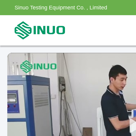
Sinuo Testing Equipment Co. , Limited