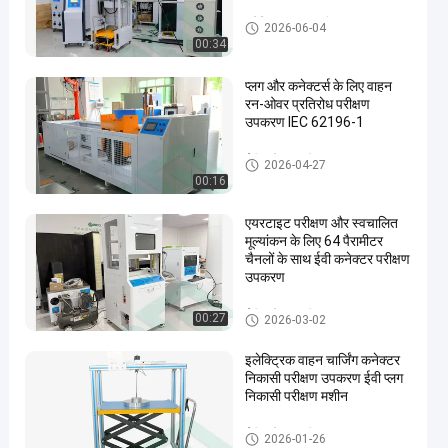
इलेक्ट्रिक वाहन परीक्षण उपकरण
2026-06-04
00:34
प्लग और कनेक्टर्स के लिए वाहन
रन-ओवर प्रतिरोध परीक्षण
उपकरण IEC 62196-1
ईवी कनेक्टर परीक्षण उपकरण
2026-04-27
00:16
एयरटाइट परीक्षण और स्वचालित
मूल्यांकन के लिए 64 पैरामीटर
चैनलों के साथ ईवी कनेक्टर परीक्षण
उपकरण
ईवी कनेक्टर परीक्षण उपकरण
00:27
2026-03-02
इलेक्ट्रिक वाहन चार्जिंग कनेक्टर
निकासी परीक्षण उपकरण ईवी प्लग
निकासी परीक्षण मशीन
ईवी कनेक्टर परीक्षण उपकरण
2026-01-26