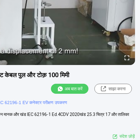
ट केबल पुल और टोक़ 100 मिमी
अब बात करें
साझा करना
EC 62196-1 EV कनेक्टर परीक्षण उपकरण
नुपालन मानक और खंड IEC 62196-1 Ed.4CDV 2020खंड 25.3 चित्र 17 और तालिका
संदेश छोड़ें