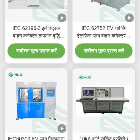
IEC 62196-3 इलेक्ट्रिक
IEC 62752 EV चार्जिंग
वाहन कनेक्टर तापमान वृद्धि
इंटरफेस प्लग वाहन कनेक्टर के
परीक्षण उपकरण
लिए ड्राइव ओवर टेस्टिंग मशीन
सर्वोत्तम मूल्य प्राप्त करें
सर्वोत्तम मूल्य प्राप्त करें
IEC60309 EV प्लग निकालना
10kA शॉर्ट सर्किट प्रतिरोध