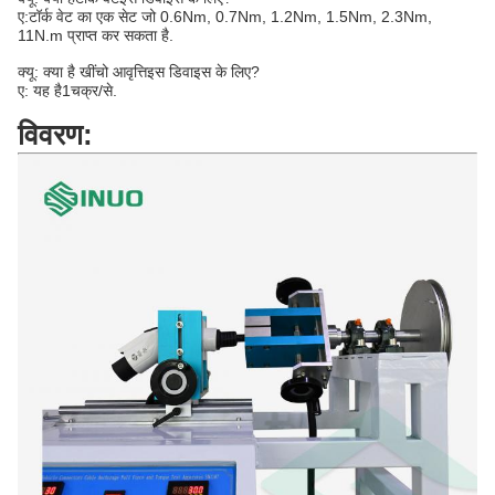
ए:
टॉर्क वेट का एक सेट जो 0.6Nm, 0.7Nm, 1.2Nm, 1.5Nm, 2.3Nm,
11N.m प्राप्त कर सकता है
.
क्यू: क्या है
खींचो आवृत्ति
इस डिवाइस के लिए?
ए: यह है
1चक्र/से
.
विवरण: