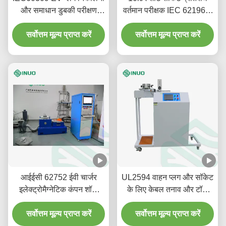
और समाधान डुबकी परीक्षण
वर्तमान परीक्षक IEC 62196-1
मशीन के साथ डालना
अनुरूप EV परीक्षण के लिए
सर्वोत्तम मूल्य प्राप्त करें
सर्वोत्तम मूल्य प्राप्त करें
आईईसी 62752 ईवी चार्जर
UL2594 वाहन प्लग और सॉकेट
इलेक्ट्रोमैग्नेटिक कंपन शॉक
के लिए केबल तनाव और टॉर्क
परीक्षण मशीन
परीक्षण उपकरण
सर्वोत्तम मूल्य प्राप्त करें
सर्वोत्तम मूल्य प्राप्त करें