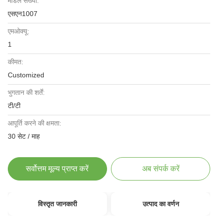
मॉडल संख्या:
एसएन1007
एमओक्यू:
1
कीमत:
Customized
भुगतान की शर्तें:
टी/टी
आपूर्ति करने की क्षमता:
30 सेट / माह
सर्वोत्तम मूल्य प्राप्त करें
अब संपर्क करें
विस्तृत जानकारी
उत्पाद का वर्णन