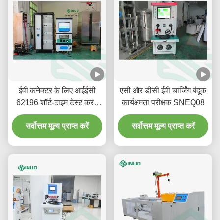
ईवी कनेक्टर के लिए आईईसी
एसी और डीसी ईवी चार्जिंग बंदूक
62196 शॉर्ट-टाइम टेस्ट करंट
कार्यक्षमता परीक्षक SNEQ08
और तापमान वृद्धि परीक्षण प्रणाली
सर्वोत्तम मूल्य प्राप्त करें
सर्वोत्तम मूल्य प्राप्त करें