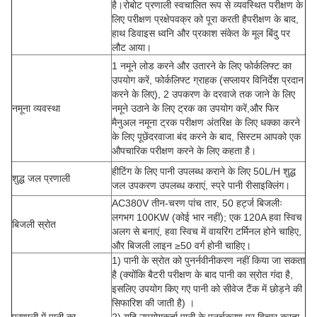
है।रोबोट प्रणाली स्वचालित रूप से व्यवस्थित परीक्षण के
लिए परीक्षण प्रक्षेपवक्र को पूरा करती हैपरीक्षण के बाद,
हाथ डिवाइस ध्वनि और प्रकाश संकेत के मूल बिंदु पर
लौट आया।
1 नमूने लोड करने और उतारने के लिए फोर्कलिफ्ट का
उपयोग करें, फोर्कलिफ्ट ग्राहक (सप्लायर विनिर्देश प्रदान
करने के लिए), 2 उपकरण के दरवाजे तक जाने के लिए
नमूना व्यवस्था
नमूने उठाने के लिए ट्रक का उपयोग करें,और फिर
मैनुअल नमूना ट्रक परीक्षण अंतरिक्ष के लिए धक्का करने
के लिए पूछेंदरवाजा बंद करने के बाद, सिस्टम आपको एक
औपचारिक परीक्षण करने के लिए कहता है।
हीटिंग के लिए पानी उपलब्ध कराने के लिए 50L/H शुद्ध
शुद्ध जल प्रणाली
जल उपकरण उपलब्ध कराएं, स्प्रे पानी रीसाइक्लिंग।
AC380V तीन-चरण पांच तार, 50 हर्ट्ज बिजलीः
लगभग 100KW (कोई भार नहीं); एक 120A हवा स्विच
बिजली स्रोत
अलग से बनाएं, हवा स्विच में वायरिंग टर्मिनल होने चाहिए,
और बिजली लाइन ≥50 वर्ग होनी चाहिए।
1) पानी के स्रोत को पुनर्नवीनीकरण नहीं किया जा सकता
है (क्योंकि बैटरी परीक्षण के बाद पानी का स्रोत गंदा है,
इसलिए उपयोग किए गए पानी को सीवेज टैंक में छोड़ने की
सिफारिश की जाती है) ।