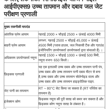
आईपीएक्स9 उच्च तापमान और दबाव जल जेट
परीक्षण प्रणाली
मुख्य तकनीकी मापदंड
आंतरिक फ्रेम आयाम
गहराई 2000 × चौड़ाई 2500 × ऊंचाई 4000 मिमी
लगभग. गहराई 2500 × चौड़ाई 45,000 × ऊंचाई
बाहरी फ्रेम आयाम
4500 मिमी (ग्लास हाउस, जल निकासी टैंक और ग्राउंड
इंजीनियरिंग उपयोगकर्ता उपयोगकर्ता द्वारा संभालते हैं) ।
गहराई 1500 × चौड़ाई 1000 × ऊंचाई 500 मिमी,
अधिकतम उपयोगकर्ता नमूना
नमूना वजनः 650 किलो।
यह एक इतालवी उच्च दबाव और उच्च तापमान पानी पंप,
उच्च दबाव और उच्च तापमान पानी दबाव मीटर से बना
छिड़काव प्रणाली
है,उच्च दबाव और उच्च तापमान सोलेनोइड वाल्व और
उच्च दबाव और उच्च तापमान हाइड्रोलिक पाइप.
RT ~ 80°C सेट किया जा सकता है (RT परिवेश का
जेट पानी का तापमान
तापमान है)
छिड़काव नमूना की पूरी सतह को कवर कर सकता है और
इंजेक्शन कोण
छिड़काव कोण नमूना सतह के लंबवत है।