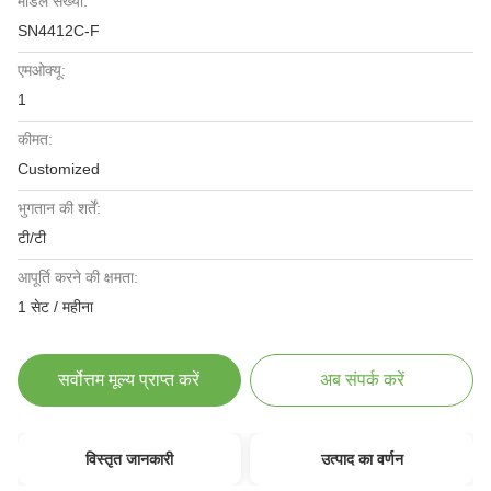
मॉडल संख्या:
SN4412C-F
एमओक्यू:
1
कीमत:
Customized
भुगतान की शर्तें:
टी/टी
आपूर्ति करने की क्षमता:
1 सेट / महीना
सर्वोत्तम मूल्य प्राप्त करें
अब संपर्क करें
विस्तृत जानकारी
उत्पाद का वर्णन