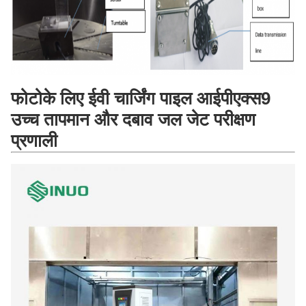
फोटो
के लिए
ईवी चार्जिंग पाइल आईपीएक्स9
उच्च तापमान और दबाव जल जेट परीक्षण
प्रणाली