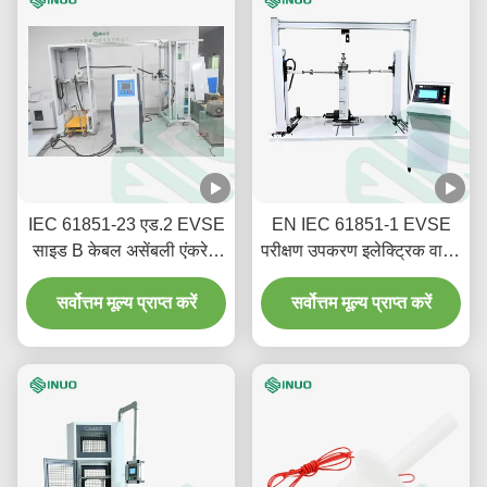
IEC 61851-23 एड.2 EVSE
EN IEC 61851-1 EVSE
साइड B केबल असेंबली एंकरेज
परीक्षण उपकरण इलेक्ट्रिक वाहन
स्ट्रेन रिलीफ टेस्ट उपकरण
प्रवाहकीय चार्जिंग पाइल स्टेटिक
सर्वोत्तम मूल्य प्राप्त करें
सर्वोत्तम मूल्य प्राप्त करें
लोड टेस्ट बेंच