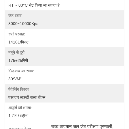
RT ~ 80°C सेट किया जा सकता है
जेट दबाव:
8000~10000Kpa
स्प्रे प्रवाह:
1416L/मिनट
नमूने से दूरी:
175±25मिमी
छिड़काव का समय:
30S/m²
पैकेजिंग विवरण:
परतदार लकड़ी वाला बॉक्स
आपूर्ति की क्षमता:
1 सेट / महीना
उच्च तापमान जल जेट परीक्षण प्रणाली
, 