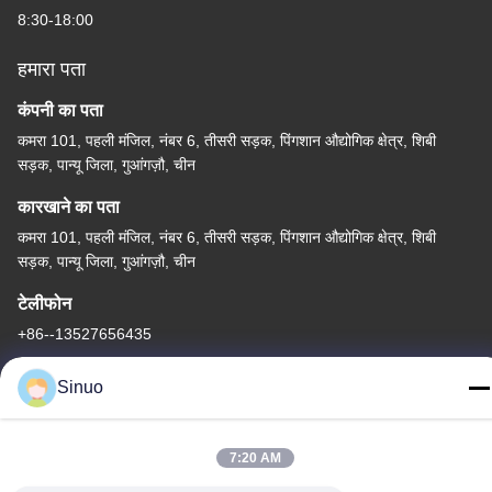
8:30-18:00
हमारा पता
कंपनी का पता
कमरा 101, पहली मंजिल, नंबर 6, तीसरी सड़क, पिंगशान औद्योगिक क्षेत्र, शिबी
सड़क, पान्यू जिला, गुआंगज़ौ, चीन
कारखाने का पता
कमरा 101, पहली मंजिल, नंबर 6, तीसरी सड़क, पिंगशान औद्योगिक क्षेत्र, शिबी
सड़क, पान्यू जिला, गुआंगज़ौ, चीन
टेलीफोन
+86--13527656435
Sinuo
7:20 AM
चीन अच्छी गुणवत्ता इलेक्ट्रिक वाहन परीक्षण उपकरण आपूर्तिकर्ता. कॉपीराइट ©
-2026 Sinuo Testing Equipment Co. , Limited सभी अधिकार सुरक्षित हैं।