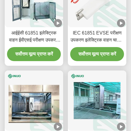
आईईसी 61851 इलेक्ट्रिक
IEC 61851 EVSE परीक्षण
वाहन ईवीएसई परीक्षण उपकरण
उपकरण इलेक्ट्रिक वाहन चार्जिंग
यांत्रिक शक्ति प्रभाव परीक्षक
पोल IPXXB परीक्षण जांच
सर्वोत्तम मूल्य प्राप्त करें
सर्वोत्तम मूल्य प्राप्त करें