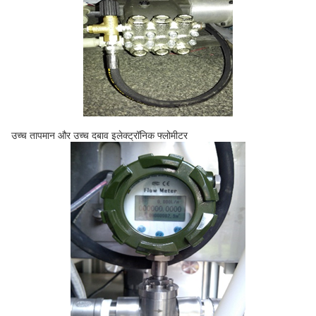
उच्च तापमान और उच्च दबाव इलेक्ट्रॉनिक फ्लोमीटर