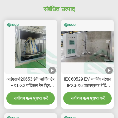
संबंधित उत्पाद
आईएसओ20653 ईवी चार्जिंग ढेर
IEC60529 EV चार्जिंग स्टेशन
IPX1-X2 वर्टिकल रेन ड्रिप
IPX3-X6 वाटरप्रूफ रेटिंग
टेस्ट सिस्टम
परीक्षण प्रणाली
सर्वोत्तम मूल्य प्राप्त करें
सर्वोत्तम मूल्य प्राप्त करें