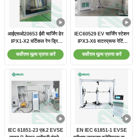
आईएसओ20653 ईवी चार्जिंग ढेर
IEC60529 EV चार्जिंग स्टेशन
IPX1-X2 वर्टिकल रेन ड्रिप
IPX3-X6 वाटरप्रूफ रेटिंग
टेस्ट सिस्टम
परीक्षण प्रणाली
सर्वोत्तम मूल्य प्राप्त करें
सर्वोत्तम मूल्य प्राप्त करें
IEC 61851-23 एड.2 EVSE
EN IEC 61851-1 EVSE