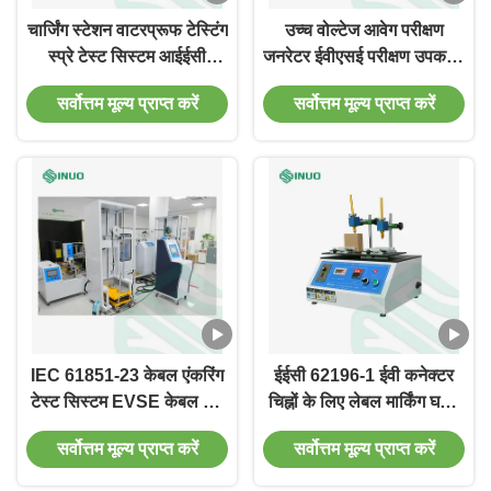
चार्जिंग स्टेशन वाटरप्रूफ टेस्टिंग
उच्च वोल्टेज आवेग परीक्षण
स्प्रे टेस्ट सिस्टम आईईसी
जनरेटर ईवीएसई परीक्षण उपकरण
60529 IPX5 IPX6
इलेक्ट्रिक वाहन चार्जिंग स्टेशनों
सर्वोत्तम मूल्य प्राप्त करें
सर्वोत्तम मूल्य प्राप्त करें
की मजबूती सुनिश्चित करने के
लिए
IEC 61851-23 केबल एंकरिंग
ईईसी 62196-1 ईवी कनेक्टर
टेस्ट सिस्टम EVSE केबल पुल
चिह्नों के लिए लेबल मार्किंग घर्षण
और टॉर्क परीक्षण उपकरण
परीक्षण उपकरण
सर्वोत्तम मूल्य प्राप्त करें
सर्वोत्तम मूल्य प्राप्त करें