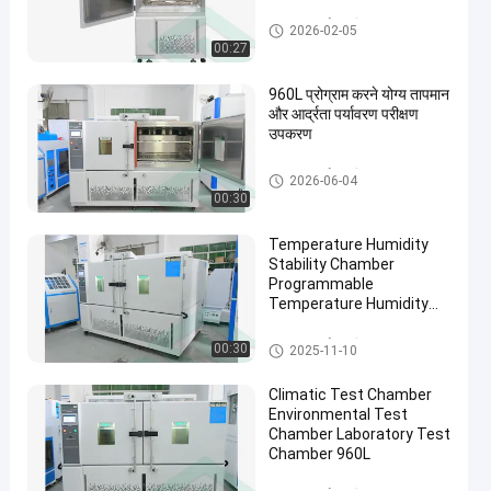
तापमान आर्द्रता परीक्षण कक्ष
2026-02-05
00:27
960L प्रोग्राम करने योग्य तापमान
और आर्द्रता पर्यावरण परीक्षण
उपकरण
तापमान आर्द्रता परीक्षण कक्ष
2026-06-04
00:30
Temperature Humidity
Stability Chamber
Programmable
Temperature Humidity
Chamber
तापमान आर्द्रता परीक्षण कक्ष
00:30
2025-11-10
Climatic Test Chamber
Environmental Test
Chamber Laboratory Test
Chamber 960L