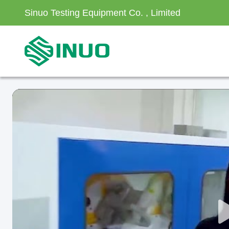
Sinuo Testing Equipment Co. , Limited