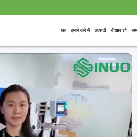
घर
हमारे बारे में
उत्पादों
वीआर शो
सम