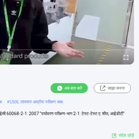
अब बात करें
साझा करना
्ष
#
150L तापमान आर्द्रता परीक्षण कक्ष
 आईईसी 60068-2-1: 2007 "पर्यावरण परीक्षण-भाग 2-1: टेस्ट-टेस्ट ए: शीत, आईडीटी"
संदेश छोड़ें