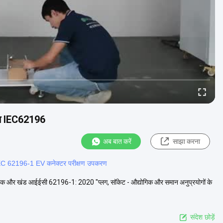
ाइस IEC62196
अब बात करें
साझा करना
EC 62196-1 EV कनेक्टर परीक्षण उपकरण
ानक और खंड आईईसी 62196-1: 2020 "प्लग, सॉकेट - औद्योगिक और समान अनुप्रयोगों के
संदेश छोड़ें