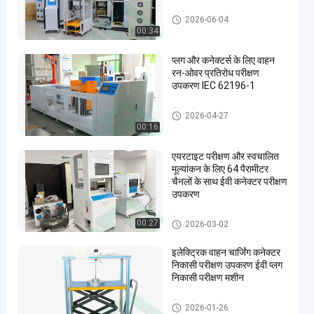
इलेक्ट्रिक वाहन परीक्षण उपकरण
2026-06-04
00:34
प्लग और कनेक्टर्स के लिए वाहन
रन-ओवर प्रतिरोध परीक्षण
उपकरण IEC 62196-1
ईवी कनेक्टर परीक्षण उपकरण
2026-04-27
00:16
एयरटाइट परीक्षण और स्वचालित
मूल्यांकन के लिए 64 पैरामीटर
चैनलों के साथ ईवी कनेक्टर परीक्षण
उपकरण
ईवी कनेक्टर परीक्षण उपकरण
00:27
2026-03-02
इलेक्ट्रिक वाहन चार्जिंग कनेक्टर
निकासी परीक्षण उपकरण ईवी प्लग
निकासी परीक्षण मशीन
ईवी कनेक्टर परीक्षण उपकरण
2026-01-26