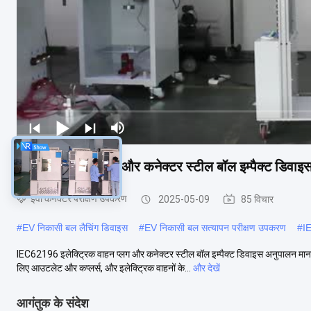
इलेक्ट्रिक वाहन प्लग और कनेक्टर स्टील बॉल इम्पैक्ट डिव
ईवी कनेक्टर परीक्षण उपकरण
2025-05-09
85 विचार
#
EV निकासी बल लैचिंग डिवाइस
#
EV निकासी बल सत्यापन परीक्षण उपकरण
#
I
IEC62196 इलेक्ट्रिक वाहन प्लग और कनेक्टर स्टील बॉल इम्पैक्ट डिवाइस अनुपालन म
लिए आउटलेट और कप्लर्स, और इलेक्ट्रिक वाहनों के...
और देखें
आगंतुक के संदेश