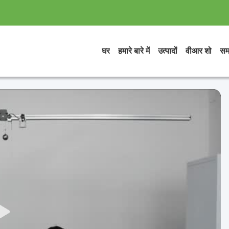
घर
हमारे बारे में
उत्पादों
वीआर शो
सम