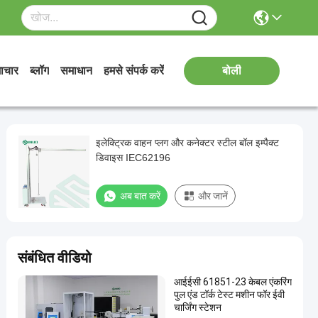
ाचार
ब्लॉग
समाधान
हमसे संपर्क करें
बोली
इलेक्ट्रिक वाहन प्लग और कनेक्टर स्टील बॉल इम्पैक्ट
डिवाइस IEC62196
अब बात करें
और जानें
संबंधित वीडियो
आईईसी 61851-23 केबल एंकरिंग
पुल एंड टॉर्क टेस्ट मशीन फॉर ईवी
चार्जिंग स्टेशन