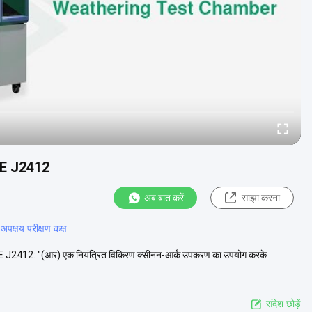
 SAE J2412
अब बात करें
साझा करना
 अपक्षय परीक्षण कक्ष
 SAE J2412: "(आर) एक नियंत्रित विकिरण क्सीनन-आर्क उपकरण का उपयोग करके
संदेश छोड़ें