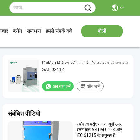
ाचार
ब्लॉग
समाधान
हमसे संपर्क करें
बोली
नियंत्रित विकिरण क्सीनन आर्क लैंप पर्यावरण परीक्षण कक्ष
SAE J2412
अब बात करें
और जानें
संबंधित वीडियो
पर्यावरण परीक्षण कक्ष यूवी उम्र
बढ़ने कक्ष ASTM G154 और
IEC 61215 के अनुरूप है