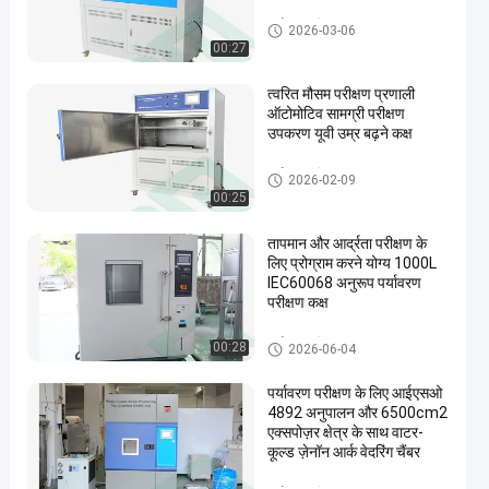
पर्यावरण परीक्षण कक्ष
2026-03-06
00:27
त्वरित मौसम परीक्षण प्रणाली
ऑटोमोटिव सामग्री परीक्षण
उपकरण यूवी उम्र बढ़ने कक्ष
पर्यावरण परीक्षण कक्ष
2026-02-09
00:25
तापमान और आर्द्रता परीक्षण के
लिए प्रोग्राम करने योग्य 1000L
IEC60068 अनुरूप पर्यावरण
परीक्षण कक्ष
पर्यावरण परीक्षण कक्ष
00:28
2026-06-04
पर्यावरण परीक्षण के लिए आईएसओ
4892 अनुपालन और 6500cm2
एक्सपोज़र क्षेत्र के साथ वाटर-
कूल्ड ज़ेनॉन आर्क वेदरिंग चैंबर