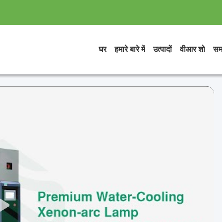
घर
हमारे बारे में
उत्पादों
वीआर शो
सम