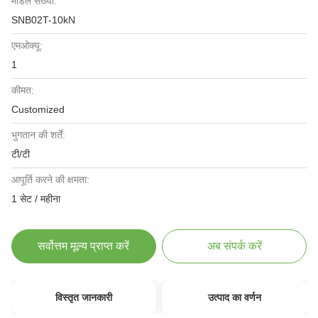
मॉडल संख्या:
SNB02T-10kN
एमओक्यू:
1
कीमत:
Customized
भुगतान की शर्तें:
टी/टी
आपूर्ति करने की क्षमता:
1 सेट / महीना
सर्वोत्तम मूल्य प्राप्त करें
अब संपर्क करें
विस्तृत जानकारी
उत्पाद का वर्णन