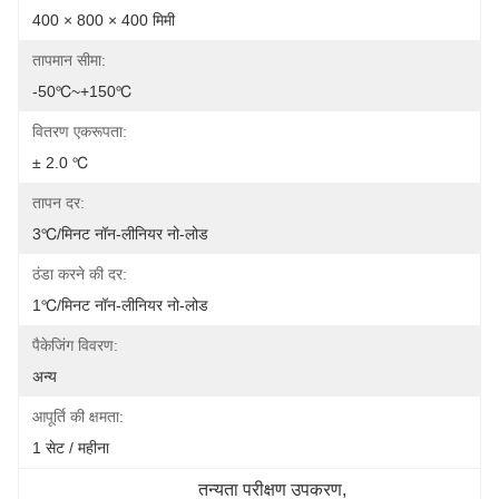
400 × 800 × 400 मिमी
तापमान सीमा:
-50℃~+150℃
वितरण एकरूपता:
± 2.0 ℃
तापन दर:
3℃/मिनट नॉन-लीनियर नो-लोड
ठंडा करने की दर:
1℃/मिनट नॉन-लीनियर नो-लोड
पैकेजिंग विवरण:
अन्य
आपूर्ति की क्षमता:
1 सेट / महीना
तन्यता परीक्षण उपकरण
, 