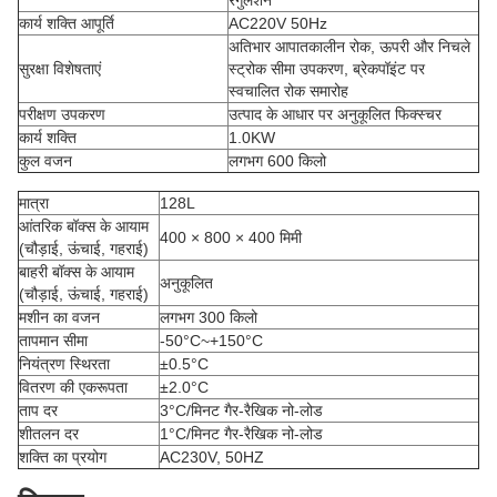
रेगुलेशन
कार्य शक्ति आपूर्ति
AC220V 50Hz
अतिभार आपातकालीन रोक, ऊपरी और निचले
सुरक्षा विशेषताएं
स्ट्रोक सीमा उपकरण, ब्रेकपॉइंट पर
स्वचालित रोक समारोह
परीक्षण उपकरण
उत्पाद के आधार पर अनुकूलित फिक्स्चर
कार्य शक्ति
1.0KW
कुल वजन
लगभग 600 किलो
मात्रा
128L
आंतरिक बॉक्स के आयाम
400 × 800 × 400 मिमी
(चौड़ाई, ऊंचाई, गहराई)
बाहरी बॉक्स के आयाम
अनुकूलित
(चौड़ाई, ऊंचाई, गहराई)
मशीन का वजन
लगभग 300 किलो
तापमान सीमा
-50°C~+150°C
नियंत्रण स्थिरता
±0.5°C
वितरण की एकरूपता
±2.0°C
ताप दर
3°C/मिनट गैर-रैखिक नो-लोड
शीतलन दर
1°C/मिनट गैर-रैखिक नो-लोड
शक्ति का प्रयोग
AC230V, 50HZ