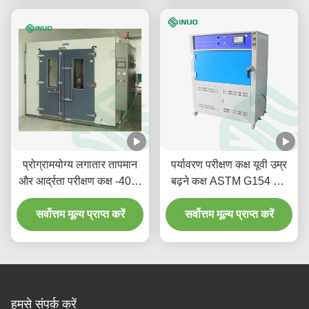
प्रोग्रामयोग्य लगातार तापमान
पर्यावरण परीक्षण कक्ष यूवी उम्र
और आर्द्रता परीक्षण कक्ष -40℃
बढ़ने कक्ष ASTM G154 और
से +50℃
IEC 61215 के अनुरूप है
सर्वोत्तम मूल्य प्राप्त करें
सर्वोत्तम मूल्य प्राप्त करें
हमसे संपर्क करें