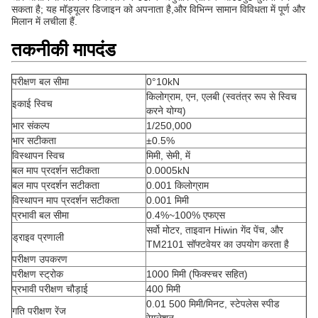
सकता है; यह मॉड्यूलर डिजाइन को अपनाता है,और विभिन्न सामान विविधता में पूर्ण और
मिलान में लचीला हैं.
तकनीकी मापदंड
परीक्षण बल सीमा
0°10kN
किलोग्राम, एन, एलबी (स्वतंत्र रूप से स्विच
इकाई स्विच
करने योग्य)
भार संकल्प
1/250,000
भार सटीकता
±0.5%
विस्थापन स्विच
मिमी, सेमी, में
बल माप प्रदर्शन सटीकता
0.0005kN
बल माप प्रदर्शन सटीकता
0.001 किलोग्राम
विस्थापन माप प्रदर्शन सटीकता
0.001 मिमी
प्रभावी बल सीमा
0.4%~100% एफएस
सर्वो मोटर, ताइवान Hiwin गेंद पेंच, और
ड्राइव प्रणाली
TM2101 सॉफ्टवेयर का उपयोग करता है
परीक्षण उपकरण
परीक्षण स्ट्रोक
1000 मिमी (फिक्स्चर सहित)
प्रभावी परीक्षण चौड़ाई
400 मिमी
0.01 500 मिमी/मिनट, स्टेपलेस स्पीड
गति परीक्षण रेंज