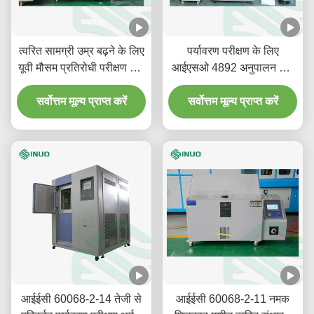
त्वरित सामग्री उम्र बढ़ने के लिए
पर्यावरण परीक्षण के लिए
यूवी मौसम प्रतिरोधी परीक्षण कक्ष
आईएसओ 4892 अनुपालन और
ASTM G154
6500cm2 एक्सपोज़र क्षेत्र के
सर्वोत्तम मूल्य प्राप्त करें
साथ वाटर-कूल्ड ज़ेनॉन आर्क
सर्वोत्तम मूल्य प्राप्त करें
वेदरिंग चैंबर
आईईसी 60068-2-14 तेजी से
आईईसी 60068-2-11 नमक