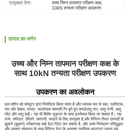
प्रमुखता देना:
उच्च निम्न तापमान परीक्षण कक्ष
, 
10kN तन्यता परीक्षण उपकरण
उत्पाद का वर्णन
उच्च और निम्न तापमान परीक्षण कक्ष के
साथ 10kN तन्यता परीक्षण उपकरण
उपकरण का अवलोकन
इस मशीन को कंप्यूटर द्वारा नियंत्रित किया जाता है और व्यापक रूप से रबर, प्लास्टिक,
तार और केबल, वस्त्र, जलरोधक सामग्री,गैर बुने हुए कपड़ेधातु तार, धातु पन्नी, धातु
प्लेट और धातु छड़ें। यह भी विशेष जुड़नार के साथ इस्तेमाल किया जा सकता है। यह
तन्य, संपीड़न, छीलने, कतरनी, फाड़ने के लिए उपयुक्त है,और विभिन्न तैयार उत्पादों के
झुकने (झुकने) परीक्षणयह कई डेटा प्रिंट कर सकता है, और उच्च नियंत्रण परिशुद्धता
और आसान संचालन के साथ विभिन्न डेटा के अनुसार ग्राफिक आउटपुट तुलना कर