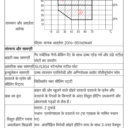
तापमान और आर्द्रता
आरेख
पीएसः मानक आर्द्रता 20%~95%एचआर
संरचना और सामग्री
गैर स्थैतिक नैनो-बेकिंग पेंट के साथ उच्च ग्रेड गर्म और ठंडे स्टील
बाहरी कक्ष सामग्री
प्लेटों का उपयोग
आंतरिक कक्ष सामग्री
SUS304 स्टेनलेस स्टील प्लेट
इन्सुलेशन सामग्री
उच्च तापमान प्रतिरोधी और अग्निरोधक कठोर पॉलीयूरेथेन फोम
दरवाजे के फ्रेम की
सिलिकॉन रबर सीलिंग पट्टी
सीलिंग स्ट्रिप
बाहर की ओर खुलने वाले दोहरे दरवाजे दरवाजे के फ्रेम और
कक्ष का द्वार
दरवाजे के पैनलों के किनारों के अंदर विद्युत हीटिंग उपकरणों और
ओवरफ्लो गड्ढों से लैस हैं।
मात्राः 2 टुकड़े
स्थानः प्रयोगशाला के दरवाजे पर (या ग्राहक के नामित स्थान
विद्युत हीटिंग ग्लास
पर)
अवलोकन खिड़की
रूपः अंतर्निहित विरोधी कोहरे हीटिंग तत्व के साथ 3-परत वैक्यूम