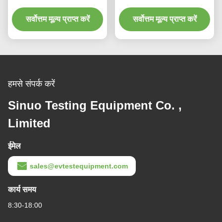
Constant Temperature
And Humidity Test
सर्वोत्तम मूल्य प्राप्त करें
सर्वोत्तम मूल्य प्राप्त करें
Chamber
हमसे संपर्क करें
Sinuo Testing Equipment Co. ,
Limited
ईमेल
sales@evtestequipment.com
कार्य समय
8:30-18:00