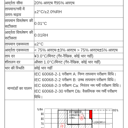
आर्द्रता सीमा
20% आरएच ₹95% आरएच
तापमान/नमी में
±2°C/±2.0%RH
उतार-चढ़ाव
तापमान विश्लेषण की
0.01°C
सटीकता
आर्द्रता विश्लेषण की
0.01RH
सटीकता
तापमान एकरूपता
≤2°C
आर्द्रता एकरूपता
< 75% आरएचः
±
3% आरएच > 75% आरएच
±
5% आरएच
ताप दर
¥3.0°C/मिनट (गैर-रैखिक, कोई भार नहीं)
शीतलन दर
औसत 1.0°C/मिनट (गैर-रैखिक, कोई भार नहीं)
भार की स्थिति
कोई भार नहीं
IEC 60068-2-1 परीक्षण A: निम्न तापमान परीक्षण विधि।
IEC 60068-2-2 परीक्षण B: उच्च तापमान परीक्षण विधि।
IEC 60068-2-3 परीक्षण Ca: निरंतर नम गर्मी परीक्षण विधि।
मानदंडों का पालन
IEC 60068-2-30 परीक्षण Db: वैकल्पिक नम गर्मी परीक्षण
विधि।