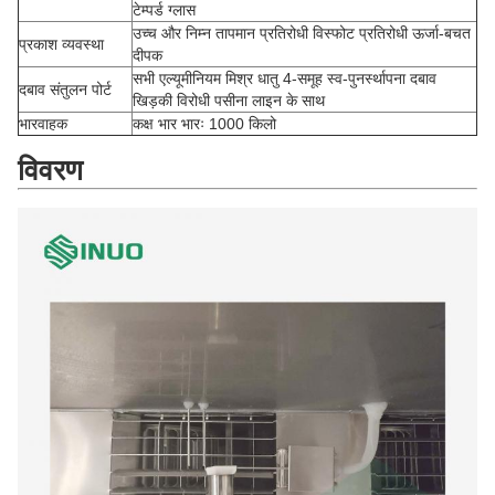
टेम्पर्ड ग्लास
उच्च और निम्न तापमान प्रतिरोधी विस्फोट प्रतिरोधी ऊर्जा-बचत
प्रकाश व्यवस्था
दीपक
सभी एल्यूमीनियम मिश्र धातु 4-समूह स्व-पुनर्स्थापना दबाव
दबाव संतुलन पोर्ट
खिड़की विरोधी पसीना लाइन के साथ
भारवाहक
कक्ष भार भारः 1000 किलो
विवरण