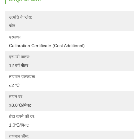
उत्पत्ति के प्लेस:
चीन
प्रमाणन:
Calibration Certificate (Cost Additional)
प्रभावी मात्रा:
12 वर्ग मीटर
तापमान एकरूपता:
≤2 ℃
तापन दर:
≦3.0℃/मिनट
ठंडा करने की दर:
1.0℃/मिनट
तापमान सीमा: