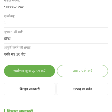
मॉडल संख्या:
SN886-12m³
एमओक्यू:
1
भुगतान की शर्तें:
टी/टी
आपूर्ति करने की क्षमता:
प्रति माह 10 सेट
सर्वोत्तम मूल्य प्राप्त करें
अब संपर्क करें
विस्तृत जानकारी
उत्पाद का वर्णन
विस्तृत जानकारी