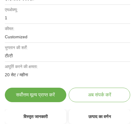
एमओक्यू:
1
कीमत:
Customized
भुगतान की शर्तें:
टी/टी
आपूर्ति करने की क्षमता:
20 सेट / महीना
सर्वोत्तम मूल्य प्राप्त करें
अब संपर्क करें
विस्तृत जानकारी
उत्पाद का वर्णन