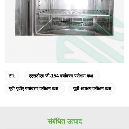
टैग:
एएसटीएम जी-154 पर्यावरण परीक्षण कक्ष
यूवी यूवीए पर्यावरण परीक्षण कक्ष
यूवी अपक्षय परीक्षण कक्ष
संबंधित उत्पाद