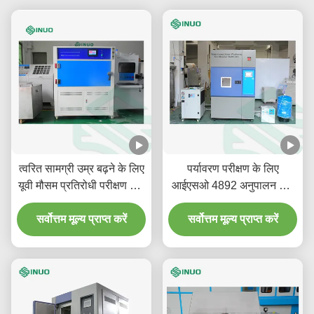
त्वरित सामग्री उम्र बढ़ने के लिए
पर्यावरण परीक्षण के लिए
यूवी मौसम प्रतिरोधी परीक्षण कक्ष
आईएसओ 4892 अनुपालन और
ASTM G154
6500cm2 एक्सपोज़र क्षेत्र के
सर्वोत्तम मूल्य प्राप्त करें
साथ वाटर-कूल्ड ज़ेनॉन आर्क
सर्वोत्तम मूल्य प्राप्त करें
वेदरिंग चैंबर