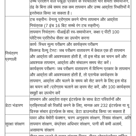
उच्च प्रदर्शन वाले पंखुड़ी प्रकार के स्वचालित भार क्षमता समायोजन,
ठंढ के बिना लंबे समय तक कम तापमान और उच्च आर्द्रता स्थितियों में
इस्तेमाल किया जा सकता है।
टच स्क्रीनः वेनव्यू प्रोग्राम करने योग्य तापमान और आर्द्रता
नियंत्रक (7 इंच 16 बिट सच्चे रंग टच स्क्रीन)
तापमान नियंत्रणः पीआईडी स्व-समायोजन, कक्षा ए पीटी 100
प्लेटिनम प्रतिरोध सेंसर का उपयोग करना
कार्यः स्थिर मूल्य परीक्षण और कार्यक्रम परीक्षण
फिक्स्ड वैल्यू टेस्टः जब परीक्षण वातावरण में केवल एक ही तापमान
नियंत्रण
और आर्द्रता की आवश्यकता होती है, तो इस मोड का चयन करें और
प्रणाली
आवश्यक तापमान, आर्द्रता और संचालन समय सेट करें।
कार्यक्रम परीक्षणः जब परीक्षण वातावरण में विभिन्न प्रकार के तापमान
और आर्द्रता की आवश्यकता होती है, तो प्रत्येक कार्यक्रम के
तापमान, आर्द्रता और चलने के समय को सेट करने के लिए इस मोड
का चयन करें।प्रोग्राम चलाने का क्रम सेट करें, और 100 कार्यक्रम
समूहों का उपयोग करें
तापमान और आर्द्रता वक्र इंटरफ़ेस के साथ डेटा परिवर्तनों और
डेटा भंडारण
प्रक्रियाओं को रिकॉर्ड करने के लिए, मानक आर 232 इंटरफ़ेस या यू
डिस्क संचार इंटरफ़ेस के साथ, डेटा डाउनलोड किया जा सकता है
पावर ऑफ मेमोरी फंक्शन, चरण अनुक्रम संरक्षण, रिसाव संरक्षण, अति
सुरक्षा संरक्षण
तापमान संरक्षण, कंप्रेसर अधिभार संरक्षण, पानी की कमी अलार्म,
असामान्य संरक्षण