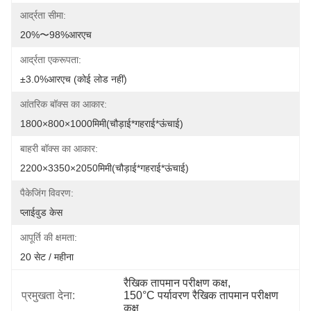
आर्द्रता सीमा:
20%〜98%आरएच
आर्द्रता एकरूपता:
±3.0%आरएच (कोई लोड नहीं)
आंतरिक बॉक्स का आकार:
1800×800×1000मिमी(चौड़ाई*गहराई*ऊंचाई)
बाहरी बॉक्स का आकार:
2200×3350×2050मिमी(चौड़ाई*गहराई*ऊंचाई)
पैकेजिंग विवरण:
प्लाईवुड केस
आपूर्ति की क्षमता:
20 सेट / महीना
रैखिक तापमान परीक्षण कक्ष
, 
प्रमुखता देना:
150°C पर्यावरण रैखिक तापमान परीक्षण 
कक्ष