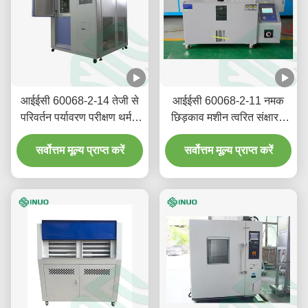
आईईसी 60068-2-14 तेजी से
आईईसी 60068-2-11 नमक
परिवर्तन पर्यावरण परीक्षण थर्मल
छिड़काव मशीन त्वरित संक्षारण
सदमे परीक्षण कक्ष
परीक्षण उपकरण
सर्वोत्तम मूल्य प्राप्त करें
सर्वोत्तम मूल्य प्राप्त करें