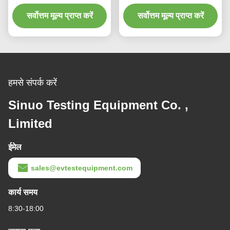
Environmental Corrosion
-20℃~150℃ for Storage
सर्वोत्तम मूल्य प्राप्त करें
Reliability Testing
सर्वोत्तम मूल्य प्राप्त करें
Reliability Test
हमसे संपर्क करें
Sinuo Testing Equipment Co. ,
Limited
ईमेल
sales@evtestequipment.com
कार्य समय
8:30-18:00