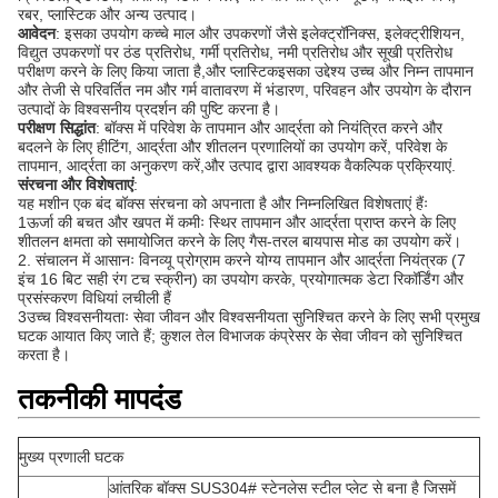
रबर, प्लास्टिक और अन्य उत्पाद।
आवेदन
: इसका उपयोग कच्चे माल और उपकरणों जैसे इलेक्ट्रॉनिक्स, इलेक्ट्रीशियन,
विद्युत उपकरणों पर ठंड प्रतिरोध, गर्मी प्रतिरोध, नमी प्रतिरोध और सूखी प्रतिरोध
परीक्षण करने के लिए किया जाता है,और प्लास्टिकइसका उद्देश्य उच्च और निम्न तापमान
और तेजी से परिवर्तित नम और गर्म वातावरण में भंडारण, परिवहन और उपयोग के दौरान
उत्पादों के विश्वसनीय प्रदर्शन की पुष्टि करना है।
परीक्षण सिद्धांत
: बॉक्स में परिवेश के तापमान और आर्द्रता को नियंत्रित करने और
बदलने के लिए हीटिंग, आर्द्रता और शीतलन प्रणालियों का उपयोग करें, परिवेश के
तापमान, आर्द्रता का अनुकरण करें,और उत्पाद द्वारा आवश्यक वैकल्पिक प्रक्रियाएं.
संरचना और विशेषताएं
:
यह मशीन एक बंद बॉक्स संरचना को अपनाता है और निम्नलिखित विशेषताएं हैंः
1ऊर्जा की बचत और खपत में कमीः स्थिर तापमान और आर्द्रता प्राप्त करने के लिए
शीतलन क्षमता को समायोजित करने के लिए गैस-तरल बायपास मोड का उपयोग करें।
2. संचालन में आसानः विनव्यू प्रोग्राम करने योग्य तापमान और आर्द्रता नियंत्रक (7
इंच 16 बिट सही रंग टच स्क्रीन) का उपयोग करके, प्रयोगात्मक डेटा रिकॉर्डिंग और
प्रसंस्करण विधियां लचीली हैं
3उच्च विश्वसनीयताः सेवा जीवन और विश्वसनीयता सुनिश्चित करने के लिए सभी प्रमुख
घटक आयात किए जाते हैं; कुशल तेल विभाजक कंप्रेसर के सेवा जीवन को सुनिश्चित
करता है।
तकनीकी मापदंड
मुख्य प्रणाली घटक
आंतरिक बॉक्स SUS304# स्टेनलेस स्टील प्लेट से बना है जिसमें