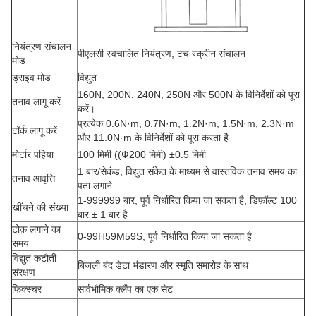
नियंत्रण संचालन
पीएलसी स्वचालित नियंत्रण, टच स्क्रीन संचालन
मोड
ड्राइव मोड
विद्युत
160N, 200N, 240N, 250N और 500N के विनिर्देशों को पूरा
तनाव लागू करें
करें।
प्रत्येक 0.6N·m, 0.7N·m, 1.2N·m, 1.5N·m, 2.3N·m
टॉर्क लागू करें
और 11.0N·m के विनिर्देशों को पूरा करता है
मोर्टार पहिया
100 मिमी ((Ф200 मिमी) ±0.5 मिमी
1 बार/सेकंड, विद्युत संकेत के माध्यम से वास्तविक तनाव समय का
तनाव आवृत्ति
पता लगाने
1-999999 बार, पूर्व निर्धारित किया जा सकता है, डिफ़ॉल्ट 100
खींचने की संख्या
बार ± 1 बार है
टोक़ लगाने का
0-99H59M59S, पूर्व निर्धारित किया जा सकता है
समय
विद्युत कटौती
बिजली बंद डेटा भंडारण और स्मृति समारोह के साथ
संरक्षण
फिक्स्चर
सार्वभौमिक क्लैंप का एक सेट