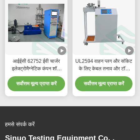
आईईसी 62752 ईवी चार्जर
UL2594 वाहन प्लग और सॉकेट
इलेक्ट्रोमैग्नेटिक कंपन शॉक
के लिए केबल तनाव और टॉर्क
परीक्षण मशीन
परीक्षण उपकरण
सर्वोत्तम मूल्य प्राप्त करें
सर्वोत्तम मूल्य प्राप्त करें
हमसे संपर्क करें
Sinuo Testing Equipment Co. ,