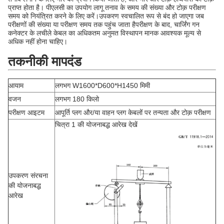
प्राप्त होता है। पीएलसी का उपयोग लागू तनाव के समय की संख्या और टोक़ परीक्षण
समय को नियंत्रित करने के लिए करें।उपकरण स्वचालित रूप से बंद हो जाएगा जब
परीक्षणों की संख्या या परीक्षण समय तक पहुंच जाता हैपरीक्षण के बाद, चार्जिंग गन
कनेक्टर के लचीले केबल का अधिकतम अनुमत विस्थापन मानक आवश्यक मूल्य से
अधिक नहीं होना चाहिए।
तकनीकी मापदंड
आयाम
लगभग W1600*D600*H1450 मिमी
वजन
लगभग 180 किलो
परीक्षण आइटम
आपूर्ति प्लग और/या वाहन प्लग केबलों पर तन्यता और टोक़ परीक्षण
चित्रा 1 की योजनाबद्ध आरेख देखें
उपकरण संरचना
की योजनाबद्ध
आरेख