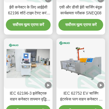
ईवी कनेक्टर के लिए आईईसी
एसी और डीसी ईवी चार्जिंग बंदूक
62196 शॉर्ट-टाइम टेस्ट करंट
कार्यक्षमता परीक्षक SNEQ08
और तापमान वृद्धि परीक्षण प्रणाली
सर्वोत्तम मूल्य प्राप्त करें
सर्वोत्तम मूल्य प्राप्त करें
IEC 62196-3 इलेक्ट्रिक
IEC 62752 EV चार्जिंग
वाहन कनेक्टर तापमान वृद्धि
इंटरफेस प्लग वाहन कनेक्टर के
परीक्षण उपकरण
लिए ड्राइव ओवर टेस्टिंग मशीन