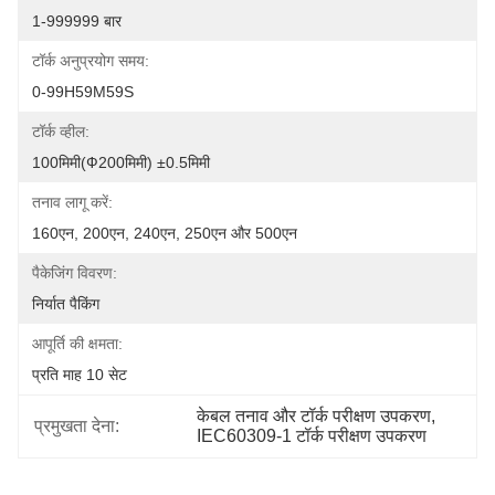
1-999999 बार
टॉर्क अनुप्रयोग समय:
0-99H59M59S
टॉर्क व्हील:
100मिमी(Ф200मिमी) ±0.5मिमी
तनाव लागू करें:
160एन, 200एन, 240एन, 250एन और 500एन
पैकेजिंग विवरण:
निर्यात पैकिंग
आपूर्ति की क्षमता:
प्रति माह 10 सेट
केबल तनाव और टॉर्क परीक्षण उपकरण
, 
प्रमुखता देना:
IEC60309-1 टॉर्क परीक्षण उपकरण