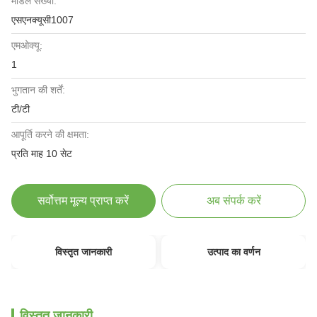
मॉडल संख्या:
एसएनक्यूसी1007
एमओक्यू:
1
भुगतान की शर्तें:
टी/टी
आपूर्ति करने की क्षमता:
प्रति माह 10 सेट
सर्वोत्तम मूल्य प्राप्त करें
अब संपर्क करें
विस्तृत जानकारी
उत्पाद का वर्णन
विस्तृत जानकारी