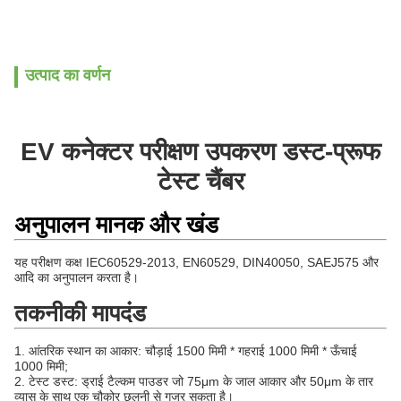
उत्पाद का वर्णन
EV कनेक्टर परीक्षण उपकरण डस्ट-प्रूफ
टेस्ट चैंबर
अनुपालन मानक और खंड
यह परीक्षण कक्ष IEC60529-2013, EN60529, DIN40050, SAEJ575 और
आदि का अनुपालन करता है।
तकनीकी मापदंड
1. आंतरिक स्थान का आकार: चौड़ाई 1500 मिमी * गहराई 1000 मिमी * ऊँचाई
1000 मिमी;
2. टेस्ट डस्ट: ड्राई टैल्कम पाउडर जो 75μm के जाल आकार और 50μm के तार
व्यास के साथ एक चौकोर छलनी से गुजर सकता है।