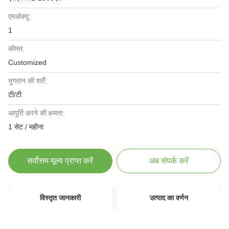
एमओक्यू:
1
कीमत:
Customized
भुगतान की शर्तें:
टी/टी
आपूर्ति करने की क्षमता:
1 सेट / महीना
सर्वोत्तम मूल्य प्राप्त करें
अब संपर्क करें
विस्तृत जानकारी
उत्पाद का वर्णन