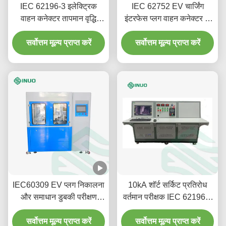
IEC 62196-3 इलेक्ट्रिक
IEC 62752 EV चार्जिंग
वाहन कनेक्टर तापमान वृद्धि
इंटरफेस प्लग वाहन कनेक्टर के
परीक्षण उपकरण
लिए ड्राइव ओवर टेस्टिंग मशीन
सर्वोत्तम मूल्य प्राप्त करें
सर्वोत्तम मूल्य प्राप्त करें
IEC60309 EV प्लग निकालना
10kA शॉर्ट सर्किट प्रतिरोध
और समाधान डुबकी परीक्षण
वर्तमान परीक्षक IEC 62196-1
मशीन के साथ डालना
अनुरूप EV परीक्षण के लिए
सर्वोत्तम मूल्य प्राप्त करें
सर्वोत्तम मूल्य प्राप्त करें