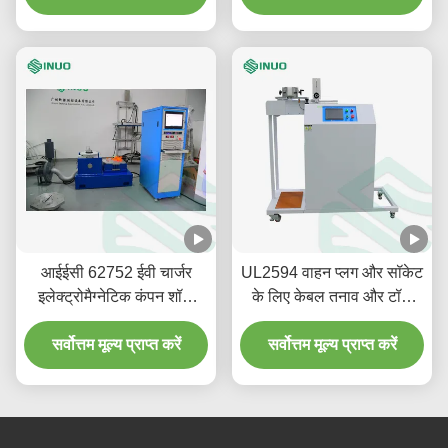
आईईसी 62752 ईवी चार्जर
UL2594 वाहन प्लग और सॉकेट
इलेक्ट्रोमैग्नेटिक कंपन शॉक
के लिए केबल तनाव और टॉर्क
परीक्षण मशीन
परीक्षण उपकरण
सर्वोत्तम मूल्य प्राप्त करें
सर्वोत्तम मूल्य प्राप्त करें