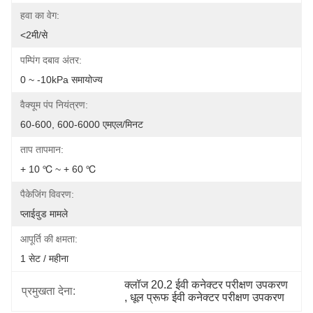
हवा का वेग:
<2मी/से
पम्पिंग दबाव अंतर:
0 ~ -10kPa समायोज्य
वैक्यूम पंप नियंत्रण:
60-600, 600-6000 एमएल/मिनट
ताप तापमान:
+ 10 ℃ ~ + 60 ℃
पैकेजिंग विवरण:
प्लाईवुड मामले
आपूर्ति की क्षमता:
1 सेट / महीना
क्लॉज 20.2 ईवी कनेक्टर परीक्षण उपकरण
प्रमुखता देना:
, 
धूल प्रूफ ईवी कनेक्टर परीक्षण उपकरण