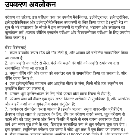
उपकरण अवलोकन
परीक्षण का उद्देश्य: इस परीक्षण कक्ष का उपयोग मैकेनिकल, इलेक्ट्रिकल, इलेक्ट्रॉनिक,
इलेक्ट्रोकेमिकल और इलेक्ट्रोमैकेनिकल उपकरणों के लिए किया जाता है।सूखी रेत या
धूल से भरे वातावरण के संपर्क में इन उपकरणों के प्रतिरोध, भंडारण और संचालन का
मूल्यांकन करें।उत्पाद सीलिंग प्रदर्शन परीक्षण और विश्वसनीयता परीक्षण के लिए उपयोग
किया जाता है।
चैंबर विशेषताएं:
1. कंपन वायवीय कंपन मोड को गोद लेती है, और आयाम को स्टीप्लेस समायोजित किया
जा सकता है;
2. एक आवृत्ति कनवर्टर से लैस, पंखे की चलने की गति को आवृत्ति रूपांतरण द्वारा
समायोजित किया जा सकता है;
3. नमूना पंपिंग गति और दबाव को स्वतंत्र रूप से समायोजित किया जा सकता है, और
पंपिंग दबाव स्थिर है;
4. एक इलेक्ट्रॉनिक तापमान और आर्द्रता मीटर से लैस, जिसे सीधे टच स्क्रीन पर
प्रदर्शित किया जा सकता है;
5. आसान धूल प्रतिस्थापन के लिए नीचे फ़नल बॉल वाल्व स्विच से लैस है;
6. परीक्षण कक्ष की दीवार एक एयर डस्ट फिल्टर असेंबली से सुसज्जित है, और आंतरिक
और बाहरी कक्षों का वायुमंडलीय दबाव संतुलित है;
7. कार्यक्रम संचालित करना आसान है।इसके अलावा, नमूना पावर-ऑन प्रीहीटिंग
फ़ंक्शन जोड़ा जाता है।उदाहरण के लिए, लैंप का परीक्षण करते समय, धूल परीक्षण से
पहले लैंप को चालू करना और स्थिर स्थिति में पहले से गरम करना आवश्यक होता है।
वार्म-अप समय पूरा होने के बाद, डिवाइस स्वचालित रूप से धूल परीक्षण शुरू कर देगा।
इस प्रकार, ल्यूमिनेयर परीक्षण एक समय में सीधे धूल कक्ष में पूरा किया जा सकता है।
8. चैंबर संरचना: दरवाजा खोलना अबाधित (1500X1000 मिमी) है, और दरवाजा पूरी