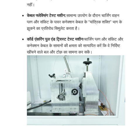
नहीं।
केबल फ्लेक्सिंग टेस्ट मशीन:
सामान्य उपयोग के दौरान चार्जिंग वाहन
प्लग और सॉकेट के पावर कनेक्शन केबल के "यांत्रिक शक्ति" भाग के
झुकने का प्रतिरोध सिमुलेट करता है।
कॉर्ड एंकरिंग पुल एंड ट्विस्ट टेस्ट मशीनः
चार्जिंग प्लग और सॉकेट और
कनेक्शन केबल के सामानों की क्षमता को सत्यापित करें कि वे निर्दिष्ट
खींचने वाले बल और टोक़ का सामना कर सकें।